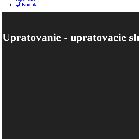
Kontakt
Upratovanie - upratovacie s