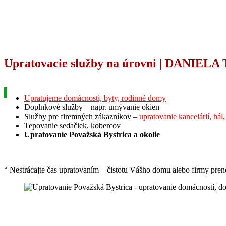
Upratovacie služby na úrovni | DANIELA T
Upratujeme domácnosti, byty, rodinné domy
Doplnkové služby – napr. umývanie okien
Služby pre firemných zákazníkov –
upratovanie kancelárií, hál,
Tepovanie sedačiek, kobercov
Upratovanie Považská Bystrica a okolie
“ Nestrácajte čas upratovaním – čistotu Vášho domu alebo firmy pren