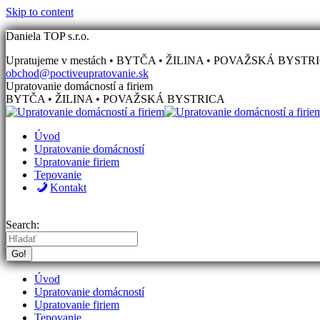
Skip to content
Daniela TOP s.r.o.
Upratujeme v mestách • BYTČA • ŽILINA • POVAŽSKÁ BYSTR
obchod@poctiveupratovanie.sk
Upratovanie domácností a firiem
BYTČA • ŽILINA • POVAŽSKÁ BYSTRICA
Úvod
Upratovanie domácností
Upratovanie firiem
Tepovanie
Kontakt
Search:
Úvod
Upratovanie domácností
Upratovanie firiem
Tepovanie