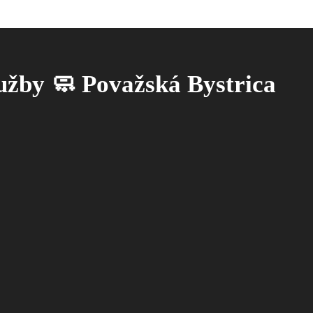
lužby 🧼 Považská Bystrica