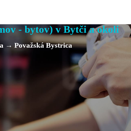
v - bytov) v Bytči a okoli
a → Považská Bystrica