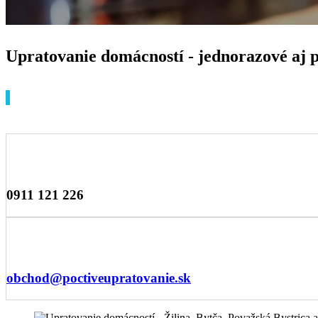
Upratovanie domácností - jednorazové aj 
0911 121 226
obchod@poctiveupratovanie.sk