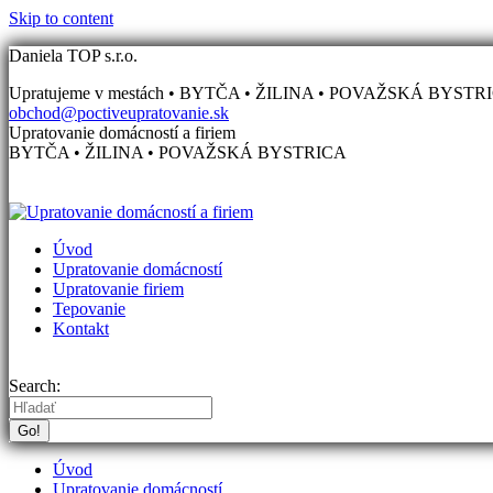
Skip to content
Daniela TOP s.r.o.
Upratujeme v mestách • BYTČA • ŽILINA • POVAŽSKÁ BYSTR
obchod@poctiveupratovanie.sk
Upratovanie domácností a firiem
BYTČA • ŽILINA • POVAŽSKÁ BYSTRICA
Úvod
Upratovanie domácností
Upratovanie firiem
Tepovanie
Kontakt
Search:
Úvod
Upratovanie domácností